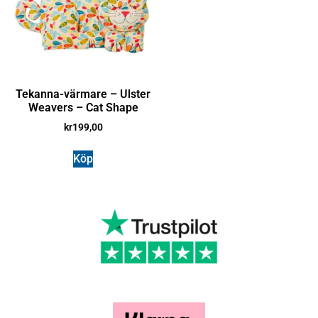
Tekanna-värmare – Ulster
Weavers – Cat Shape
kr
199,00
Köp