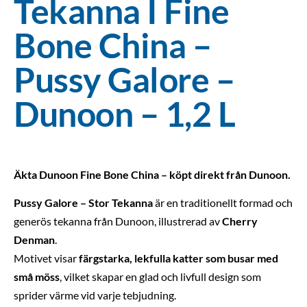
Tekanna I Fine
Bone China –
Pussy Galore –
Dunoon – 1,2 L
Äkta Dunoon Fine Bone China – köpt direkt från Dunoon.
Pussy Galore – Stor Tekanna
är en traditionellt formad och
generös tekanna från Dunoon, illustrerad av
Cherry
Denman
.
Motivet visar
färgstarka, lekfulla katter som busar med
små möss
, vilket skapar en glad och livfull design som
sprider värme vid varje tebjudning.