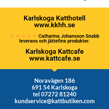
Karlskoga Katthotell
www.kkhh.se
Catharina Johansson Snabb
leverans och jättefina produkter.
Karlskoga Kattcafe
www.kattcafe.se
Noravägen 186
691 54 Karlskoga
tel 07272 81240
kundservice@kattbutiken.com