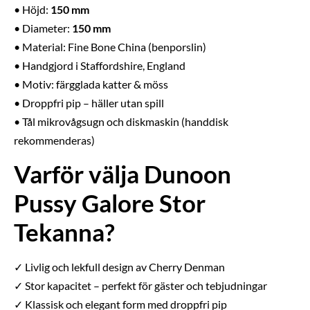
• Höjd:
150 mm
• Diameter:
150 mm
• Material: Fine Bone China (benporslin)
• Handgjord i Staffordshire, England
• Motiv: färgglada katter & möss
• Droppfri pip – häller utan spill
• Tål mikrovågsugn och diskmaskin (handdisk
rekommenderas)
Varför välja Dunoon
Pussy Galore Stor
Tekanna?
✓ Livlig och lekfull design av Cherry Denman
✓ Stor kapacitet – perfekt för gäster och tebjudningar
✓ Klassisk och elegant form med droppfri pip