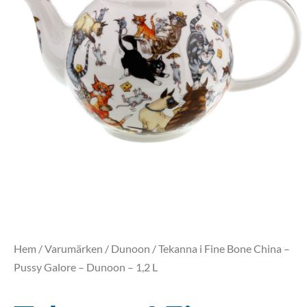
Hem
/
Varumärken
/
Dunoon
/ Tekanna i Fine Bone China –
Pussy Galore – Dunoon – 1,2 L