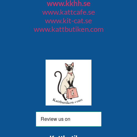
www.kkhh.se
www.kattcafe.se
www.kit-cat.se
www.kattbutiken.com