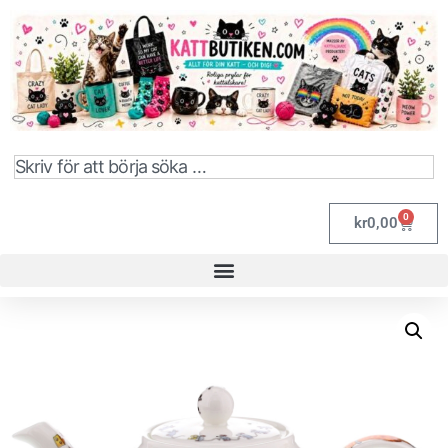
0
kr
0,00