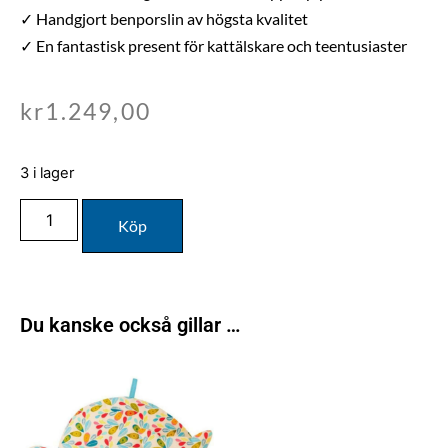
✓ Handgjort benporslin av högsta kvalitet
✓ En fantastisk present för kattälskare och teentusiaster
kr
1.249,00
3 i lager
Köp
Du kanske också gillar …