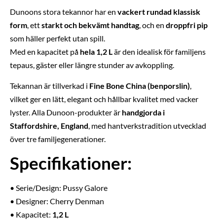
Dunoons stora tekannor har en
vackert rundad klassisk
form
, ett
starkt och bekvämt handtag
, och en
droppfri pip
som häller perfekt utan spill.
Med en kapacitet på
hela 1,2 L
är den idealisk för familjens
tepaus, gäster eller längre stunder av avkoppling.
Tekannan är tillverkad i
Fine Bone China (benporslin)
,
vilket ger en lätt, elegant och hållbar kvalitet med vacker
lyster. Alla Dunoon-produkter är
handgjorda i
Staffordshire, England
, med hantverkstradition utvecklad
över tre familjegenerationer.
Specifikationer:
• Serie/Design: Pussy Galore
• Designer: Cherry Denman
• Kapacitet:
1,2 L