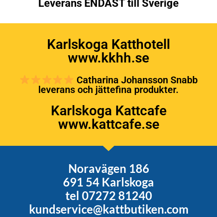
Leverans ENDAST till Sverige
Karlskoga Katthotell
www.kkhh.se
Catharina Johansson Snabb
leverans och jättefina produkter.
Karlskoga Kattcafe
www.kattcafe.se
Noravägen 186
691 54 Karlskoga
tel 07272 81240
kundservice@kattbutiken.com