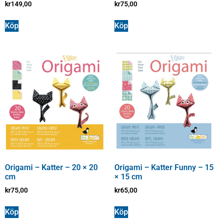
kr
149,00
kr
75,00
Köp
Köp
Origami – Katter – 20 × 20
Origami – Katter Funny – 15
cm
× 15 cm
kr
75,00
kr
65,00
Köp
Köp