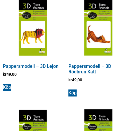
Pappersmodell – 3D Lejon
Pappersmodell – 3D
Rödbrun Katt
kr
49,00
kr
49,00
Köp
Köp