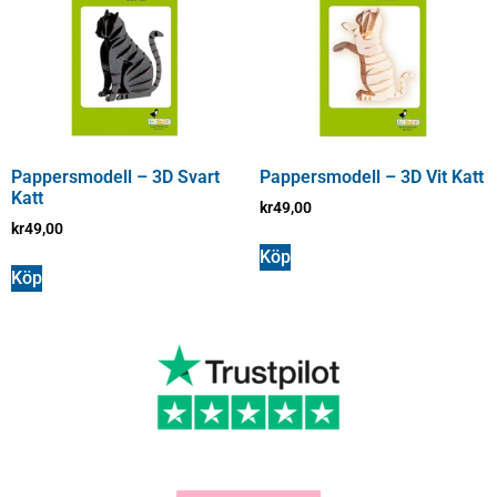
Pappersmodell – 3D Svart
Pappersmodell – 3D Vit Katt
Katt
kr
49,00
kr
49,00
Köp
Köp