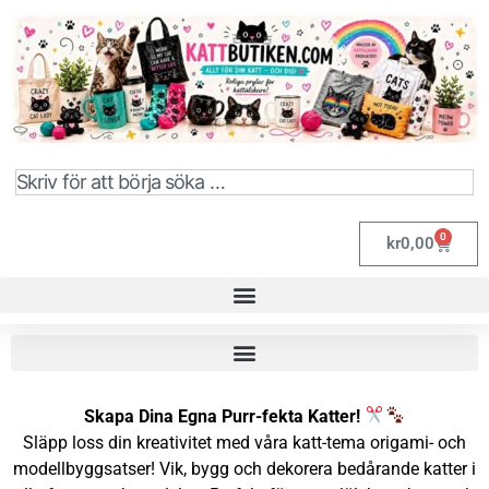
0
kr
0,00
Skapa Dina Egna Purr-fekta Katter!
Släpp loss din kreativitet med våra katt-tema origami- och
modellbyggsatser! Vik, bygg och dekorera bedårande katter i