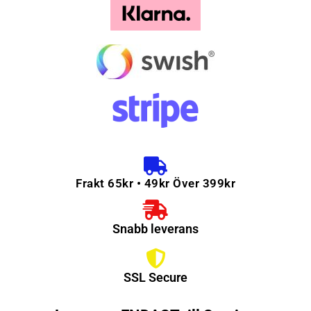
Frakt 65kr • 49kr Över 399kr
Snabb leverans
SSL Secure