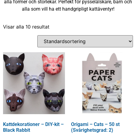
alla former och storlekar. Perfekt för pysselälskare, barn och
alla som vill ha ett handgripligt kattäventyr!
Visar alla 10 resultat
Kattdekorationer – DIY-kit –
Origami – Cats – 50 st
Black Rabbit
(Svårighetsgrad: 2)