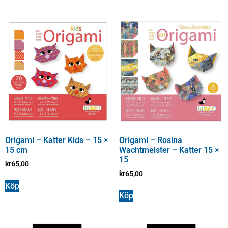
Origami – Katter Kids – 15 ×
Origami – Rosina
15 cm
Wachtmeister – Katter 15 ×
15
kr
65,00
kr
65,00
Köp
Köp