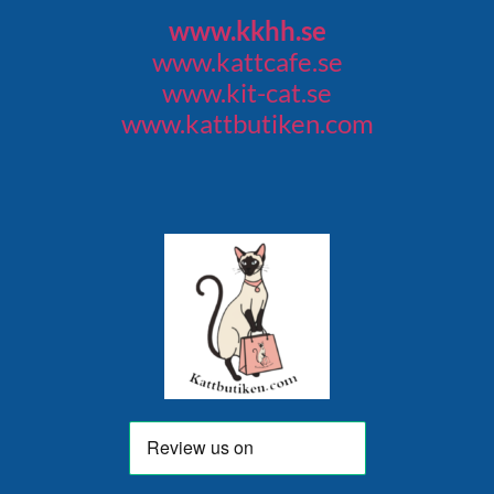
www.kkhh.se
www.kattcafe.se
www.kit-cat.se
www.kattbutiken.com