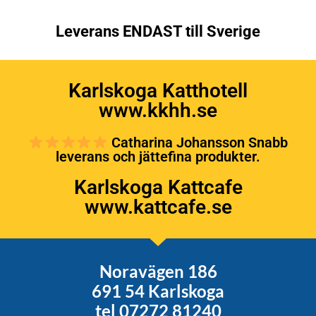
Leverans ENDAST till Sverige
Karlskoga Katthotell
www.kkhh.se
Catharina Johansson Snabb
leverans och jättefina produkter.
Karlskoga Kattcafe
www.kattcafe.se
Noravägen 186
691 54 Karlskoga
tel 07272 81240