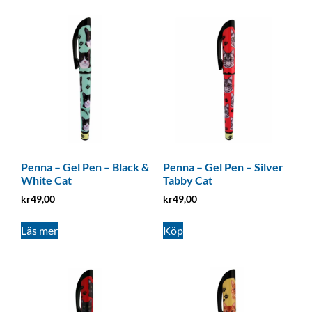
Penna – Gel Pen – Black &
Penna – Gel Pen – Silver
White Cat
Tabby Cat
kr
49,00
kr
49,00
Läs mer
Köp