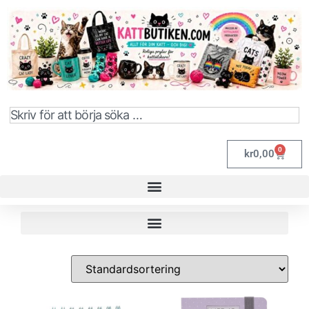
0
kr
0,00