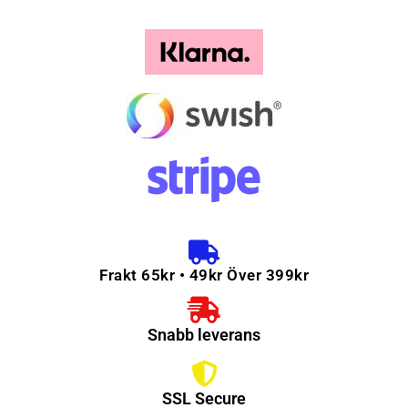
Frakt 65kr • 49kr Över 399kr
Snabb leverans
SSL Secure