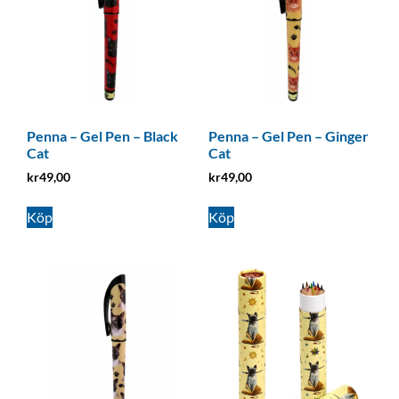
Penna – Gel Pen – Black
Penna – Gel Pen – Ginger
Cat
Cat
kr
49,00
kr
49,00
Köp
Köp