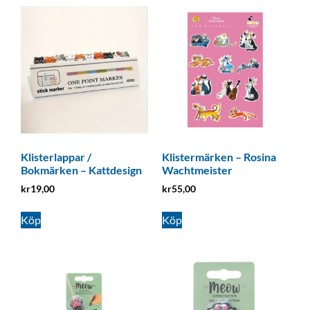
Klisterlappar /
Klistermärken – Rosina
Bokmärken – Kattdesign
Wachtmeister
kr
19,00
kr
55,00
Köp
Köp