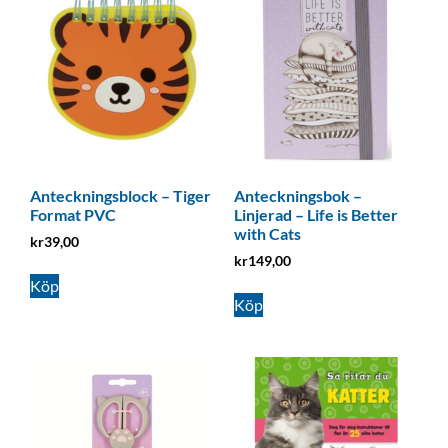
Anteckningsblock – Tiger
Anteckningsbok –
Format PVC
Linjerad – Life is Better
with Cats
kr
39,00
kr
149,00
Köp
Köp