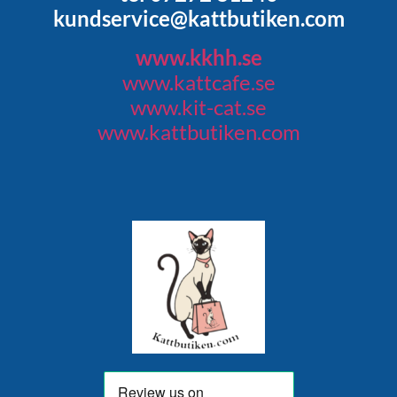
kundservice@kattbutiken.com
www.kkhh.se
www.kattcafe.se
www.kit-cat.se
www.kattbutiken.com