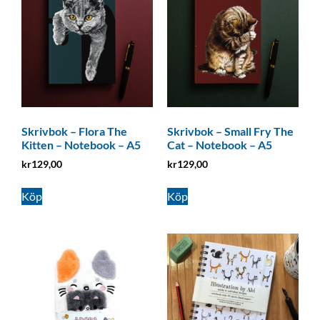
Skrivbok – Flora The
Skrivbok – Small Fry The
Kitten – Notebook – A5
Cat – Notebook – A5
kr
129,00
kr
129,00
Köp
Köp