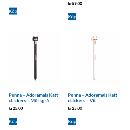
kr
59,00
Köp
Köp
Penna – Adoramals Katt
Penna – Adoramals Katt
cLickers – Mörkgrå
cLickers – Vit
kr
25,00
kr
25,00
Köp
Köp