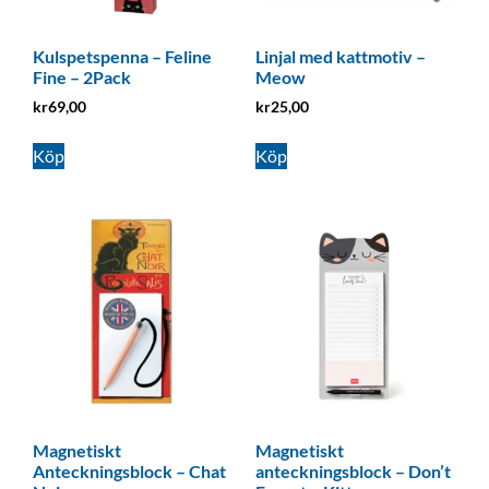
Kulspetspenna – Feline
Linjal med kattmotiv –
Fine – 2Pack
Meow
kr
69,00
kr
25,00
Köp
Köp
Magnetiskt
Magnetiskt
Anteckningsblock – Chat
anteckningsblock – Don’t