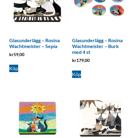
Glasunderlägg – Rosina
Glasunderlägg – Rosina
Wachtmeister – Sepia
Wachtmeister – Burk
med 4 st
kr
59,00
kr
179,00
Köp
Köp