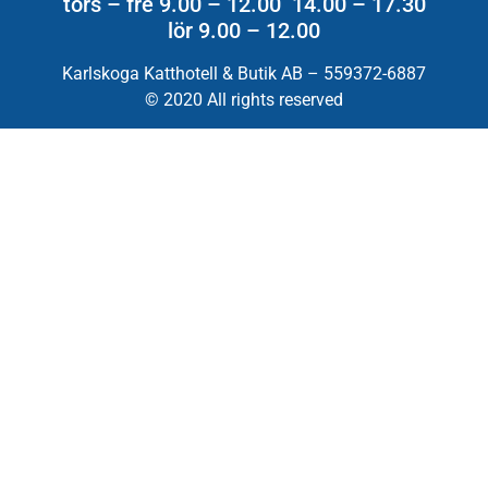
tors – fre 9.00 – 12.00 14.00 – 17.30
lör 9.00 – 12.00
Karlskoga Katthotell & Butik AB – 559372-6887
© 2020 All rights reserved