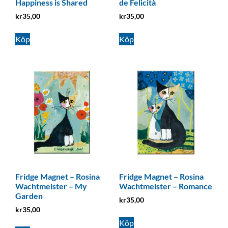
Happiness is Shared
de Felicità
kr
35,00
kr
35,00
Köp
Köp
Fridge Magnet – Rosina
Fridge Magnet – Rosina
Wachtmeister – My
Wachtmeister – Romance
Garden
kr
35,00
kr
35,00
Köp