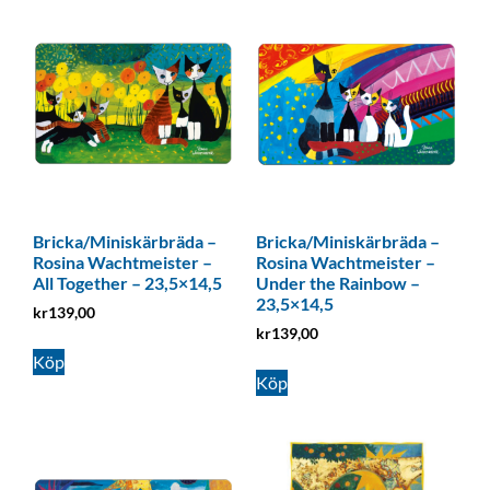
Bricka/Miniskärbräda –
Bricka/Miniskärbräda –
Rosina Wachtmeister –
Rosina Wachtmeister –
All Together – 23,5×14,5
Under the Rainbow –
23,5×14,5
kr
139,00
kr
139,00
Köp
Köp