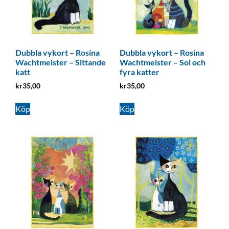
Dubbla vykort – Rosina
Dubbla vykort – Rosina
Wachtmeister – Sittande
Wachtmeister – Sol och
katt
fyra katter
kr
35,00
kr
35,00
Köp
Köp