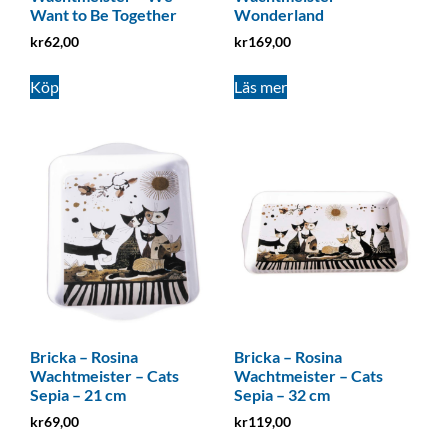
Want to Be Together
Wonderland
kr
62,00
kr
169,00
Köp
Läs mer
Bricka – Rosina
Bricka – Rosina
Wachtmeister – Cats
Wachtmeister – Cats
Sepia – 21 cm
Sepia – 32 cm
kr
69,00
kr
119,00