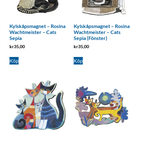
Kylskåpsmagnet – Rosina
Kylskåpsmagnet – Rosina
Wachtmeister – Cats
Wachtmeister – Cats
Sepia
Sepia (Fönster)
kr
35,00
kr
35,00
Köp
Köp