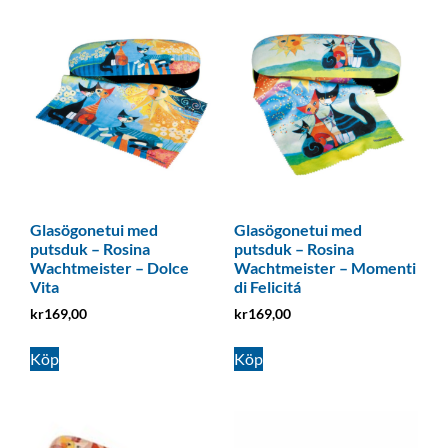
Glasögonetui med
Glasögonetui med
putsduk – Rosina
putsduk – Rosina
Wachtmeister – Dolce
Wachtmeister – Momenti
Vita
di Felicitá
kr
169,00
kr
169,00
Köp
Köp