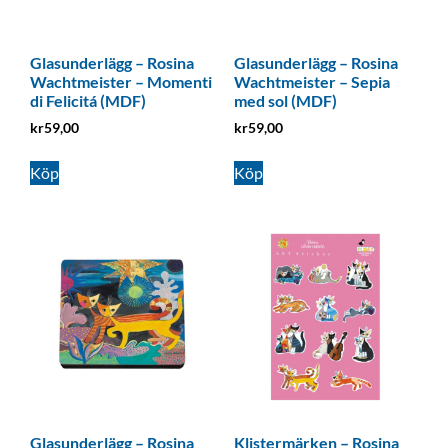
Glasunderlägg – Rosina
Glasunderlägg – Rosina
Wachtmeister – Momenti
Wachtmeister – Sepia
di Felicitá (MDF)
med sol (MDF)
kr
59,00
kr
59,00
Köp
Köp
Glasunderlägg – Rosina
Klistermärken – Rosina