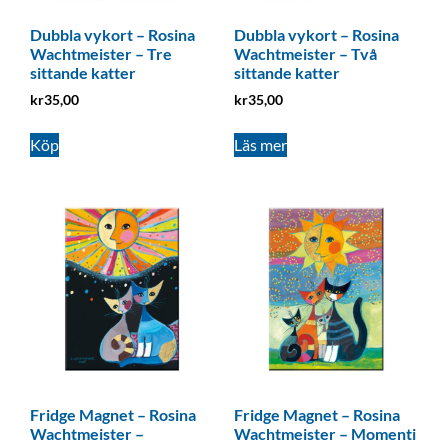
Dubbla vykort – Rosina
Dubbla vykort – Rosina
Wachtmeister – Tre
Wachtmeister – Två
sittande katter
sittande katter
kr
35,00
kr
35,00
Köp
Läs mer
Fridge Magnet – Rosina
Fridge Magnet – Rosina
Wachtmeister –
Wachtmeister – Momenti