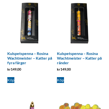
Kulspetspenna – Rosina
Kulspetspenna – Rosina
Wachtmeister – Katter på
Wachtmeister – Katter på
fyra färger
ränder
kr
149,00
kr
149,00
Köp
Köp