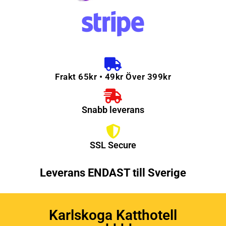
Frakt 65kr • 49kr Över 399kr
Snabb leverans
SSL Secure
Leverans ENDAST till Sverige
Karlskoga Katthotell