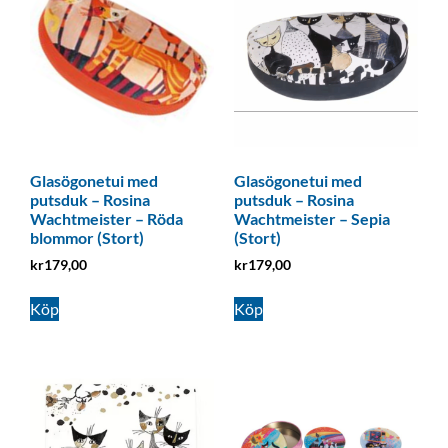
Glasögonetui med
Glasögonetui med
putsduk – Rosina
putsduk – Rosina
Wachtmeister – Röda
Wachtmeister – Sepia
blommor (Stort)
(Stort)
kr
179,00
kr
179,00
Köp
Köp