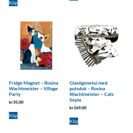
Köp
Fridge Magnet – Rosina
Glasögonetui med
Wachtmeister – Village
putsduk – Rosina
Party
Wachtmeister – Cats
Sepia
kr
35,00
kr
169,00
Köp
Köp