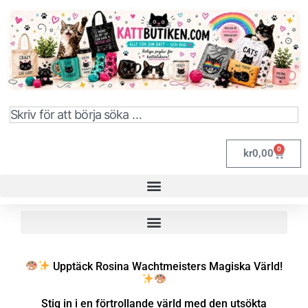
0
kr
0,00
Upptäck Rosina Wachtmeisters Magiska Värld!
Stig in i en förtrollande värld med den utsökta