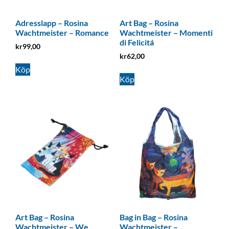
Adresslapp – Rosina
Art Bag – Rosina
Wachtmeister – Romance
Wachtmeister – Momenti
di Felicitá
kr
99,00
kr
62,00
Köp
Köp
Art Bag – Rosina
Bag in Bag – Rosina
Wachtmeister – We
Wachtmeister –