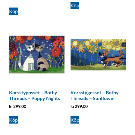
Köp
Köp
Korsstygnsset – Bothy
Korsstygnsset – Bothy
Threads – Poppy Nights
Threads – Sunflower
kr
299,00
kr
299,00
Köp
Köp