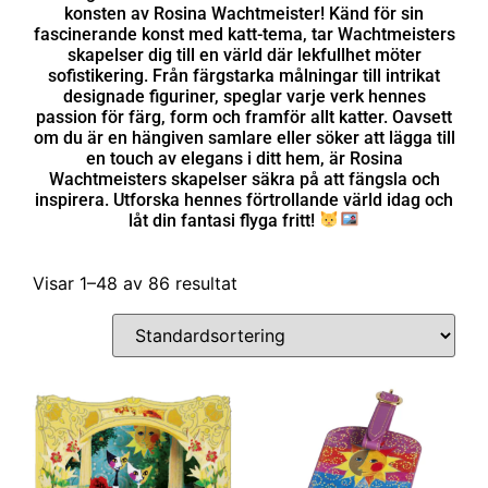
konsten av Rosina Wachtmeister! Känd för sin
fascinerande konst med katt-tema, tar Wachtmeisters
skapelser dig till en värld där lekfullhet möter
sofistikering. Från färgstarka målningar till intrikat
designade figuriner, speglar varje verk hennes
passion för färg, form och framför allt katter. Oavsett
om du är en hängiven samlare eller söker att lägga till
en touch av elegans i ditt hem, är Rosina
Wachtmeisters skapelser säkra på att fängsla och
inspirera. Utforska hennes förtrollande värld idag och
låt din fantasi flyga fritt!
Visar 1–48 av 86 resultat