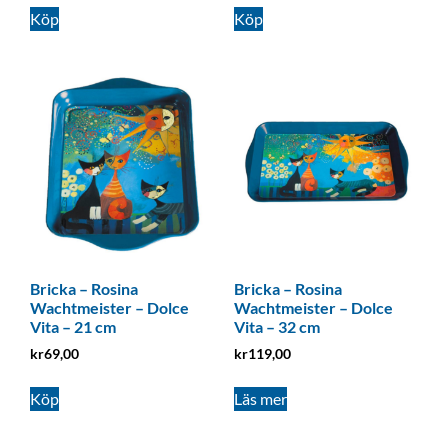
Köp
Köp
Bricka – Rosina
Bricka – Rosina
Wachtmeister – Dolce
Wachtmeister – Dolce
Vita – 21 cm
Vita – 32 cm
kr
69,00
kr
119,00
Köp
Läs mer