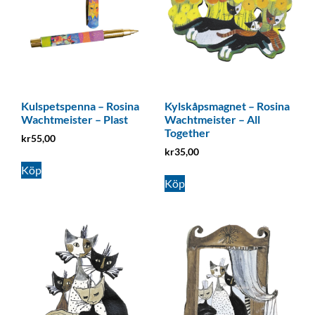
Kulspetspenna – Rosina
Kylskåpsmagnet – Rosina
Wachtmeister – Plast
Wachtmeister – All
Together
kr
55,00
kr
35,00
Köp
Köp