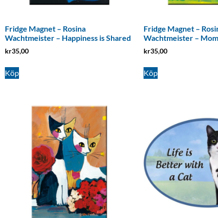
Fridge Magnet – Rosina
Fridge Magnet – Rosi
Wachtmeister – Happiness is Shared
Wachtmeister – Momen
kr
35,00
kr
35,00
Köp
Köp