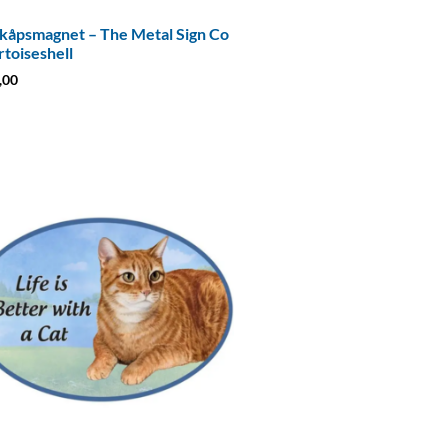
kåpsmagnet – The Metal Sign Co
rtoiseshell
,00