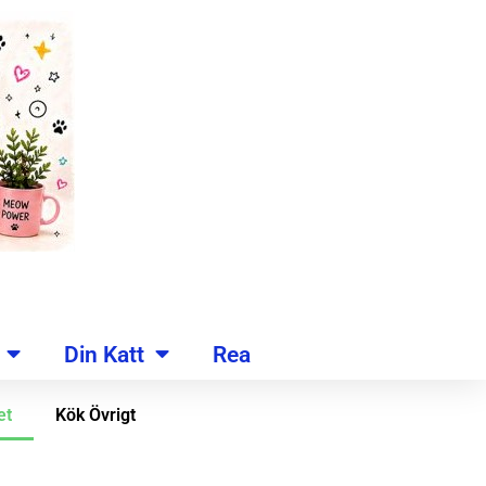
Din Katt
Rea
et
Kök Övrigt