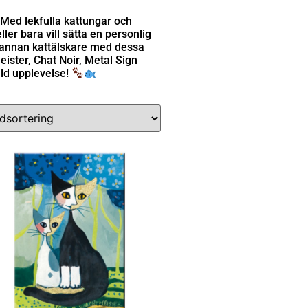
 Med lekfulla kattungar och
ller bara vill sätta en personlig
n annan kattälskare med dessa
ister, Chat Noir, Metal Sign
lld upplevelse!