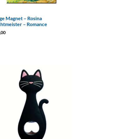
ge Magnet – Rosina
htmeister – Romance
,00