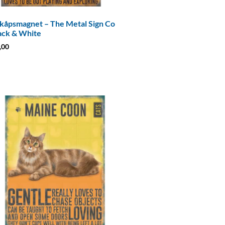
kåpsmagnet – The Metal Sign Co
ack & White
,00