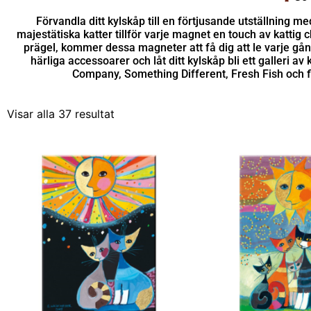
Förvandla ditt kylskåp till en förtjusande utställning
majestätiska katter tillför varje magnet en touch av kattig c
prägel, kommer dessa magneter att få dig att le varje gå
härliga accessoarer och låt ditt kylskåp bli ett galleri
Company, Something Different, Fresh Fish och fle
Visar alla 37 resultat