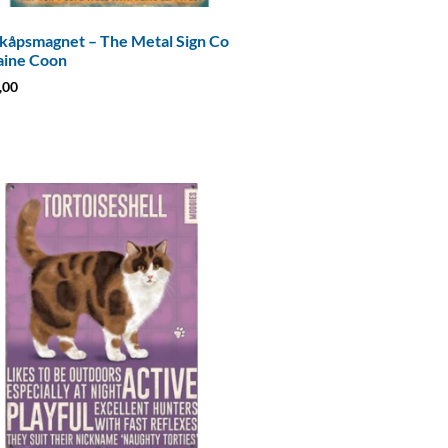
kåpsmagnet – The Metal Sign Co
aine Coon
,00