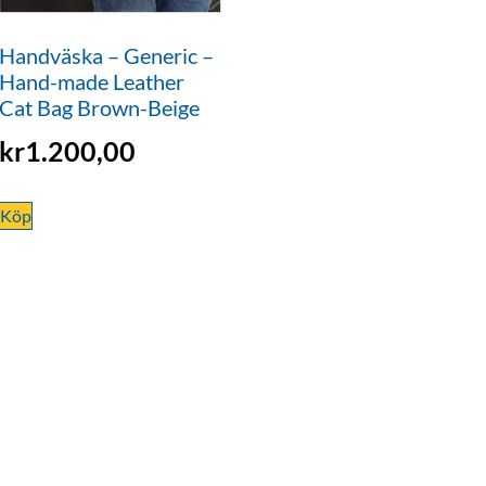
Handväska – Generic –
Hand-made Leather
Cat Bag Brown-Beige
kr
1.200,00
Köp