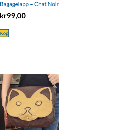
Bagagelapp – Chat Noir
kr
99,00
Köp