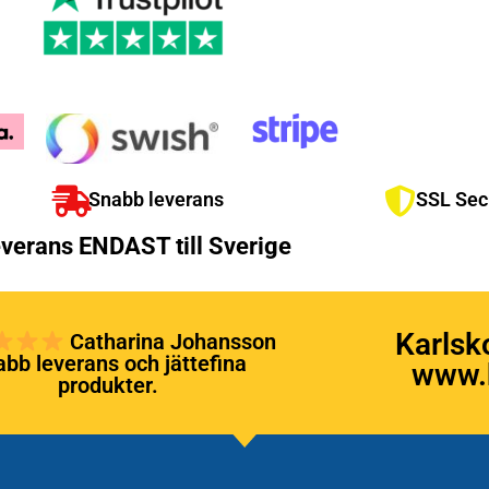
Snabb leverans
SSL Sec
verans ENDAST till Sverige
Karlsk
Catharina Johansson
bb leverans och jättefina
www.k
produkter.