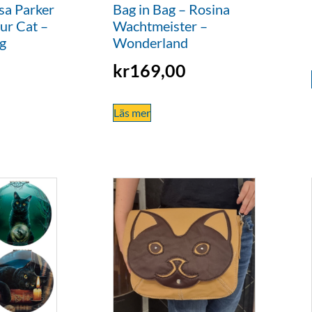
sa Parker
Bag in Bag – Rosina
ur Cat –
Wachtmeister –
g
Wonderland
kr
169,00
Läs mer