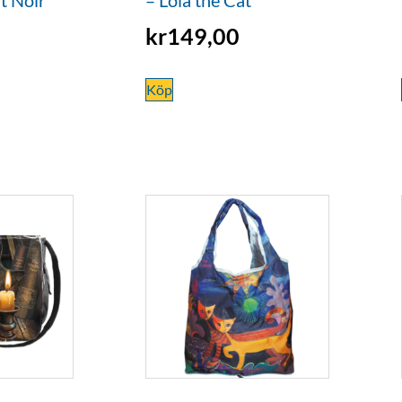
kr
149,00
Köp