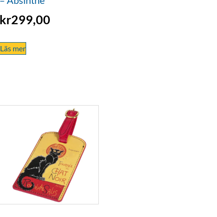
kr
299,00
Läs mer