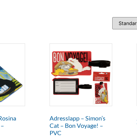
Rosina
Adresslapp – Simon’s
 –
Cat – Bon Voyage! –
PVC