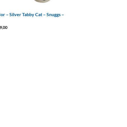
lor – Silver Tabby Cat – Snuggs –
9,00