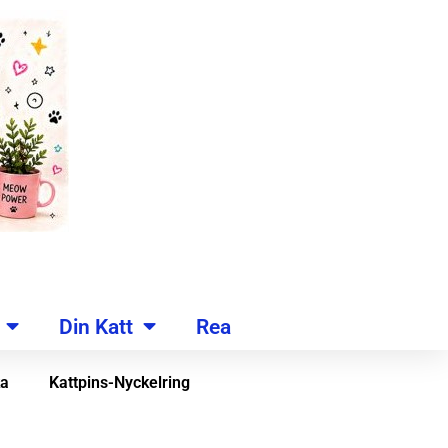
Din Katt
Rea
a
Kattpins-Nyckelring