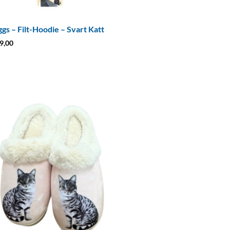
gs – Filt-Hoodie – Svart Katt
9,00