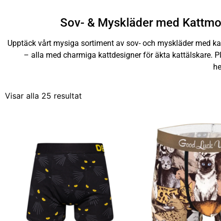
Sov- & Myskläder med Kattmoti
Upptäck vårt mysiga sortiment av sov- och myskläder med ka
– alla med charmiga kattdesigner för äkta kattälskare. Pl
he
Visar alla 25 resultat