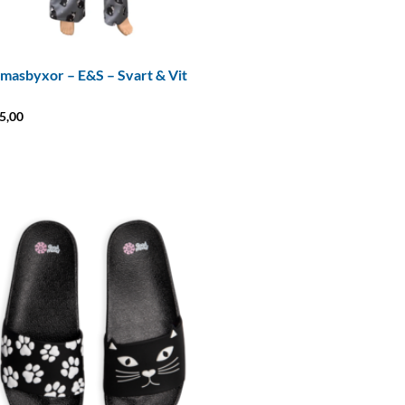
masbyxor – E&S – Svart & Vit
5,00