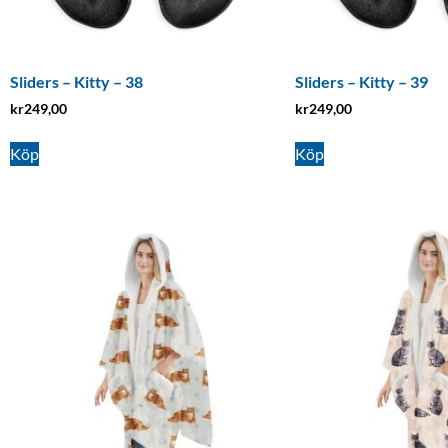
Sliders – Kitty – 38
Sliders – Kitty – 39
kr
249,00
kr
249,00
Köp
Köp