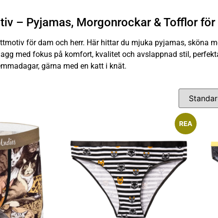
v – Pyjamas, Morgonrockar & Tofflor för 
ttmotiv för dam och herr. Här hittar du mjuka pyjamas, sköna 
agg med fokus på komfort, kvalitet och avslappnad stil, perfekta
mmadagar, gärna med en katt i knät.
REA