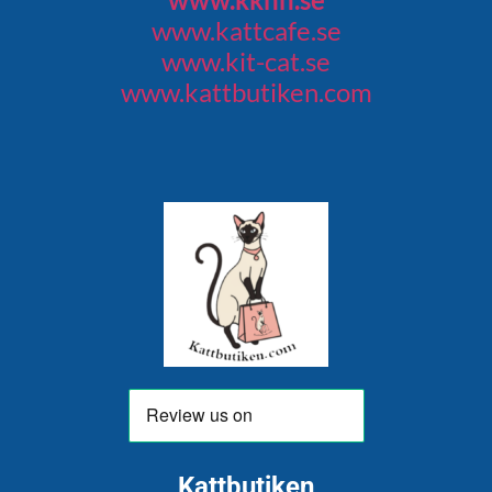
www.kattcafe.se
www.kit-cat.se
www.kattbutiken.com
Kattbutiken