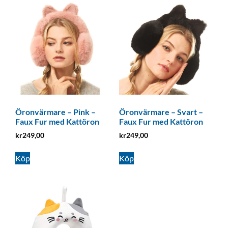
Öronvärmare – Pink –
Öronvärmare – Svart –
Faux Fur med Kattöron
Faux Fur med Kattöron
kr
249,00
kr
249,00
Köp
Köp