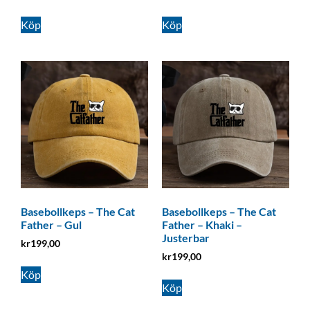
Köp
Köp
Basebollkeps – The Cat
Basebollkeps – The Cat
Father – Gul
Father – Khaki –
Justerbar
kr
199,00
kr
199,00
Köp
Köp