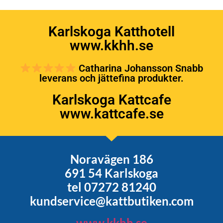
Karlskoga Katthotell
www.kkhh.se
Catharina Johansson Snabb
leverans och jättefina produkter.
Karlskoga Kattcafe
www.kattcafe.se
Noravägen 186
691 54 Karlskoga
tel 07272 81240
kundservice@kattbutiken.com
www.kkhh.se