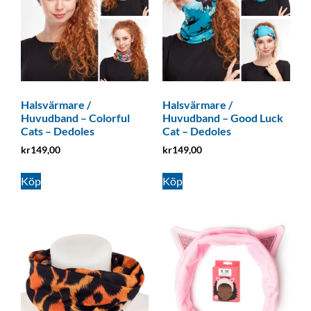
Halsvärmare /
Halsvärmare /
Huvudband – Colorful
Huvudband – Good Luck
Cats – Dedoles
Cat – Dedoles
kr
149,00
kr
149,00
Köp
Köp