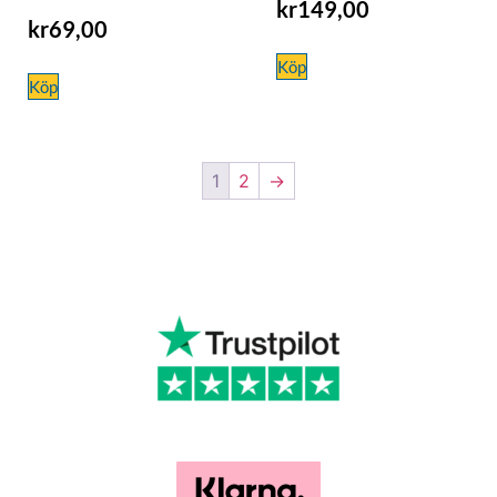
kr
149,00
kr
69,00
Köp
Köp
1
2
→