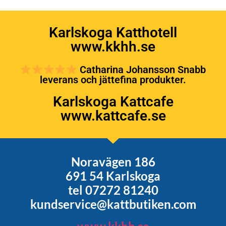
Karlskoga Katthotell
www.kkhh.se
Catharina Johansson Snabb
leverans och jättefina produkter.
Karlskoga Kattcafe
www.kattcafe.se
Noravägen 186
691 54 Karlskoga
tel 07272 81240
kundservice@kattbutiken.com