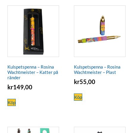
Kulspetspenna – Rosina
Kulspetspenna – Rosina
Wachtmeister – Katter på
Wachtmeister – Plast
ränder
kr
55,00
kr
149,00
Köp
Köp