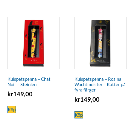
Kulspetspenna – Chat
Kulspetspenna – Rosina
Noir – Steinlen
Wachtmeister – Katter på
fyra färger
kr
149,00
kr
149,00
Köp
Köp