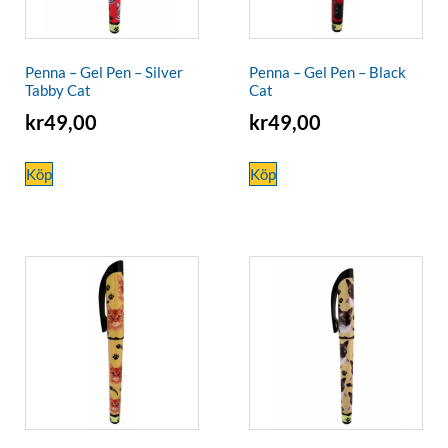
Penna – Gel Pen – Silver
Penna – Gel Pen – Black
Tabby Cat
Cat
kr
49,00
kr
49,00
Köp
Köp