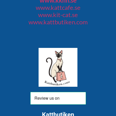
www.kkhh.se
www.kattcafe.se
www.kit-cat.se
www.kattbutiken.com
Kattbutiken