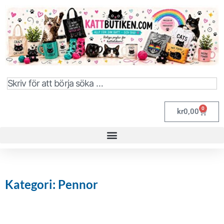
0
kr
0,00
Kategori: Pennor