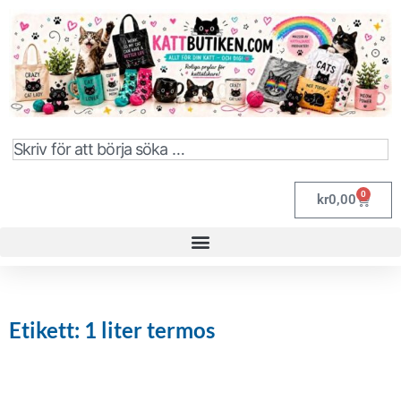
0
kr
0,00
Etikett: 1 liter termos