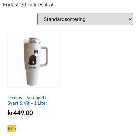
Endast ett sökresultat
Termos – Serengeti –
Svart & Vit – 1 Liter
kr
449,00
Köp