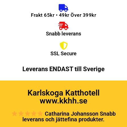
Frakt 65kr • 49kr Över 399kr
Snabb leverans
SSL Secure
Leverans ENDAST till Sverige
Karlskoga Katthotell
www.kkhh.se
Catharina Johansson Snabb
leverans och jättefina produkter.