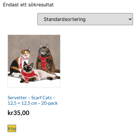
Endast ett sökresultat
Servetter – Scarf Cats –
12,5 × 12,5 cm – 20-pack
kr
35,00
Köp