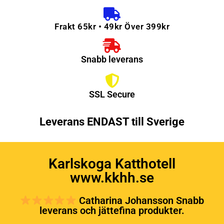
Frakt 65kr • 49kr Över 399kr
Snabb leverans
SSL Secure
Leverans ENDAST till Sverige
Karlskoga Katthotell
www.kkhh.se
Catharina Johansson Snabb
leverans och jättefina produkter.