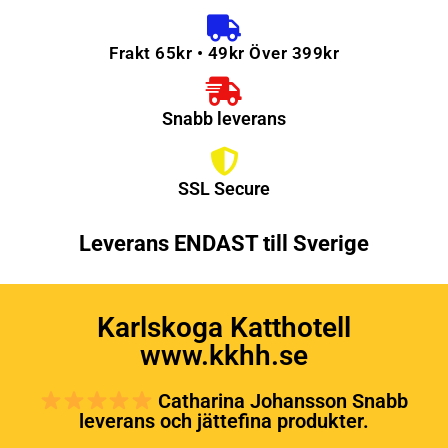
Frakt 65kr • 49kr Över 399kr
Snabb leverans
SSL Secure
Leverans ENDAST till Sverige
Karlskoga Katthotell
www.kkhh.se
Catharina Johansson Snabb
leverans och jättefina produkter.