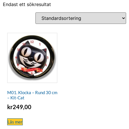
Endast ett sökresultat
M01. Klocka – Rund 30 cm
– Kit-Cat
kr
249,00
Läs mer