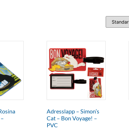
Rosina
Adresslapp – Simon’s
 –
Cat – Bon Voyage! –
PVC