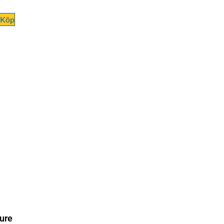
Köp
ure