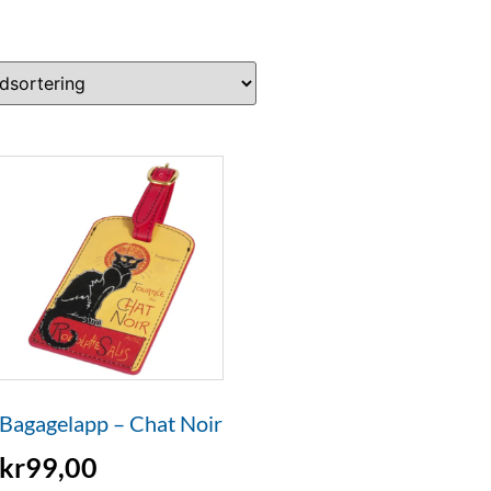
Bagagelapp – Chat Noir
kr
99,00