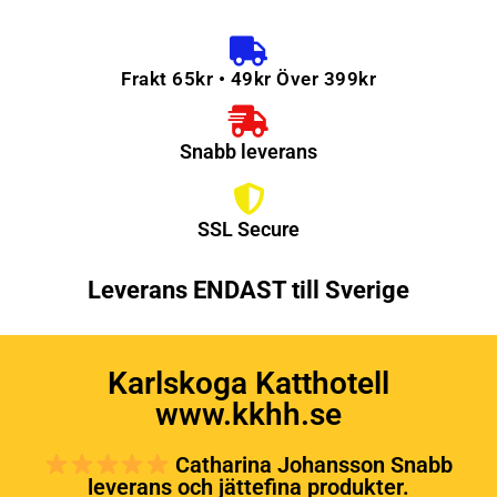
Frakt 65kr • 49kr Över 399kr
Snabb leverans
SSL Secure
Leverans ENDAST till Sverige
Karlskoga Katthotell
www.kkhh.se
Catharina Johansson Snabb
leverans och jättefina produkter.