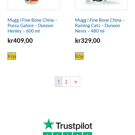
Mugg i Fine Bone China –
Mugg i Fine Bone China –
Pussy Galore – Dunoon
Raining Cats – Dunoon
Henley – 600 ml
Nevis – 480 ml
kr
409,00
kr
329,00
Köp
Köp
1
2
→