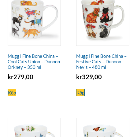
Mugg i Fine Bone China –
Mugg i Fine Bone China –
Cool Cats Union – Dunoon
Festive Cats – Dunoon
Orkney – 350 ml
Nevis – 480 ml
kr
279,00
kr
329,00
Köp
Köp