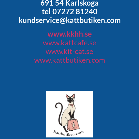
691 54 Karlskoga
tel 07272 81240
kundservice@kattbutiken.com
www.kkhh.se
www.kattcafe.se
www.kit-cat.se
www.kattbutiken.com