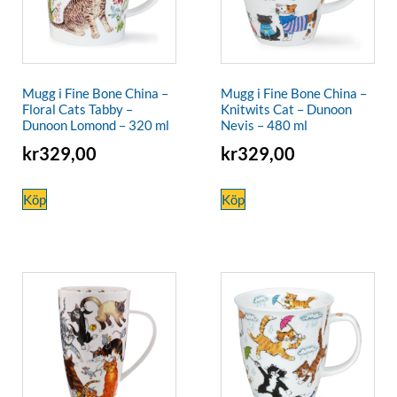
Mugg i Fine Bone China –
Mugg i Fine Bone China –
Floral Cats Tabby –
Knitwits Cat – Dunoon
Dunoon Lomond – 320 ml
Nevis – 480 ml
kr
329,00
kr
329,00
Köp
Köp