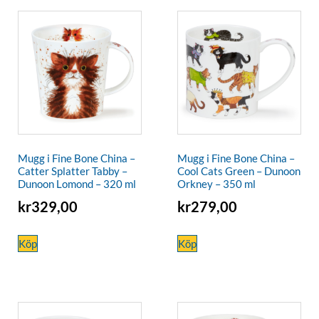
Mugg i Fine Bone China –
Mugg i Fine Bone China –
Catter Splatter Tabby –
Cool Cats Green – Dunoon
Dunoon Lomond – 320 ml
Orkney – 350 ml
kr
329,00
kr
279,00
Köp
Köp