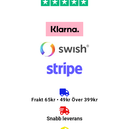
Frakt 65kr • 49kr Över 399kr
Snabb leverans