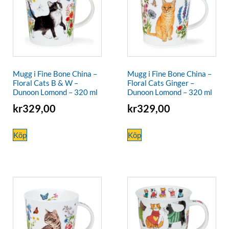
Mugg i Fine Bone China –
Mugg i Fine Bone China –
Floral Cats B & W –
Floral Cats Ginger –
Dunoon Lomond – 320 ml
Dunoon Lomond – 320 ml
kr
329,00
kr
329,00
Köp
Köp