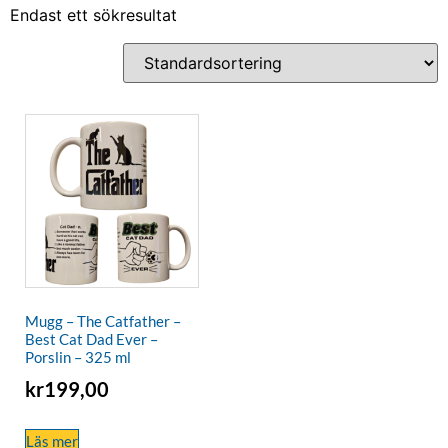
Endast ett sökresultat
Mugg – The Catfather –
Best Cat Dad Ever –
Porslin – 325 ml
kr
199,00
Läs mer