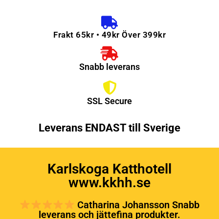
Frakt 65kr • 49kr Över 399kr
Snabb leverans
SSL Secure
Leverans ENDAST till Sverige
Karlskoga Katthotell
www.kkhh.se
Catharina Johansson Snabb
leverans och jättefina produkter.