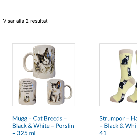
Visar alla 2 resultat
Mugg – Cat Breeds –
Strumpor – Ha
Black & White – Porslin
– Black & Whi
– 325 ml
41