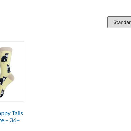
ppy Tails
te – 36–