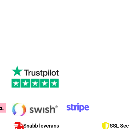
Snabb leverans
SSL Sec