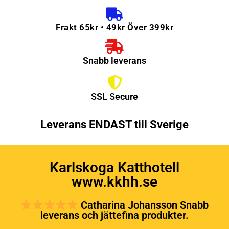
Frakt 65kr • 49kr Över 399kr
Snabb leverans
SSL Secure
Leverans ENDAST till Sverige
Karlskoga Katthotell
www.kkhh.se
Catharina Johansson Snabb
leverans och jättefina produkter.