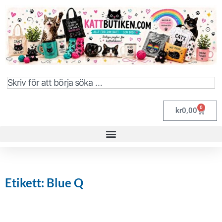
0
kr
0,00
Etikett: Blue Q