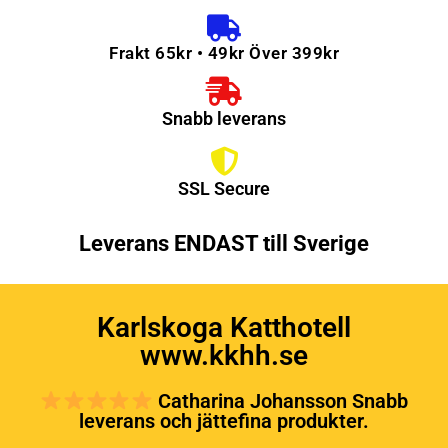
Frakt 65kr • 49kr Över 399kr
Snabb leverans
SSL Secure
Leverans ENDAST till Sverige
Karlskoga Katthotell
www.kkhh.se
Catharina Johansson Snabb
leverans och jättefina produkter.