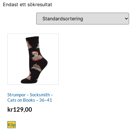
Endast ett sökresultat
Strumpor – Socksmith –
Cats on Books – 36–41
kr
129,00
Köp