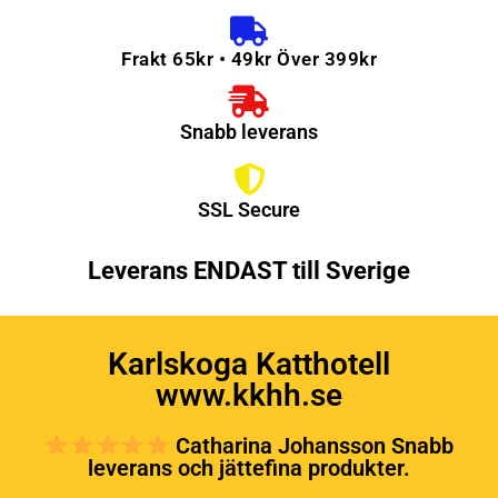
Frakt 65kr • 49kr Över 399kr
Snabb leverans
SSL Secure
Leverans ENDAST till Sverige
Karlskoga Katthotell
www.kkhh.se
Catharina Johansson Snabb
leverans och jättefina produkter.