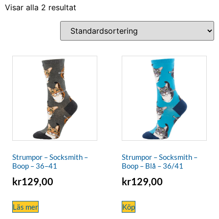
Visar alla 2 resultat
Strumpor – Socksmith –
Strumpor – Socksmith –
Boop – 36–41
Boop – Blå – 36/41
kr
129,00
kr
129,00
Läs mer
Köp