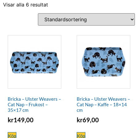
Visar alla 6 resultat
Bricka – Ulster Weavers –
Bricka – Ulster Weavers –
Cat Nap – Frukost –
Cat Nap – Kaffe – 18×14
35×17 cm
cm
kr
149,00
kr
69,00
Köp
Köp