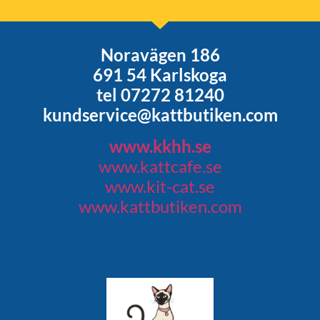
Noravägen 186
691 54 Karlskoga
tel 07272 81240
kundservice@kattbutiken.com
www.kkhh.se
www.kattcafe.se
www.kit-cat.se
www.kattbutiken.com