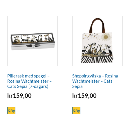
Pillerask med spegel –
Shoppingväska – Rosina
Rosina Wachtmeister –
Wachtmeister – Cats
Cats Sepia (7-dagars)
Sepia
kr
159,00
kr
159,00
Köp
Köp