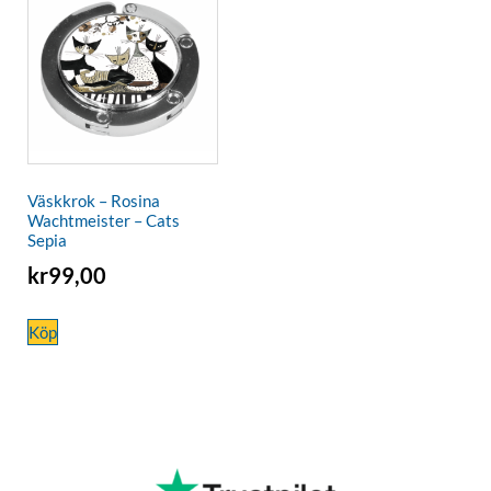
Väskkrok – Rosina
Wachtmeister – Cats
Sepia
kr
99,00
Köp