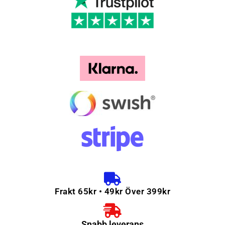
Frakt 65kr • 49kr Över 399kr
Snabb leverans