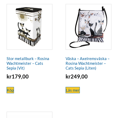
Stor metallburk – Rosina
Väska – Axelremsväska –
Wachtmeister – Cats
Rosina Wachtmeister –
Sepia (Vit)
Cats Sepia (Liten)
kr
179,00
kr
249,00
Köp
Läs mer