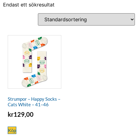
Endast ett sökresultat
Strumpor – Happy Socks –
Cats White – 41–46
kr
129,00
Köp