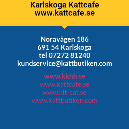
Karlskoga Kattcafe
www.kattcafe.se
Noravägen 186
691 54 Karlskoga
tel 07272 81240
kundservice@kattbutiken.com
www.kkhh.se
www.kattcafe.se
www.kit-cat.se
www.kattbutiken.com