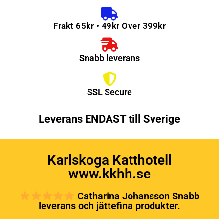
Frakt 65kr • 49kr Över 399kr
Snabb leverans
SSL Secure
Leverans ENDAST till Sverige
Karlskoga Katthotell
www.kkhh.se
Catharina Johansson Snabb
leverans och jättefina produkter.