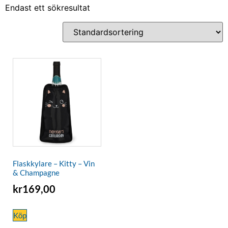
Endast ett sökresultat
Flaskkylare – Kitty – Vin
& Champagne
kr
169,00
Köp