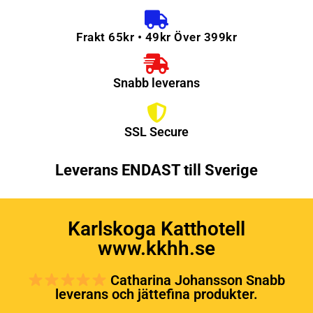
Frakt 65kr • 49kr Över 399kr
Snabb leverans
SSL Secure
Leverans ENDAST till Sverige
Karlskoga Katthotell
www.kkhh.se
Catharina Johansson Snabb
leverans och jättefina produkter.