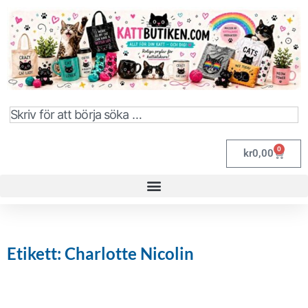
0
kr
0,00
Etikett: Charlotte Nicolin