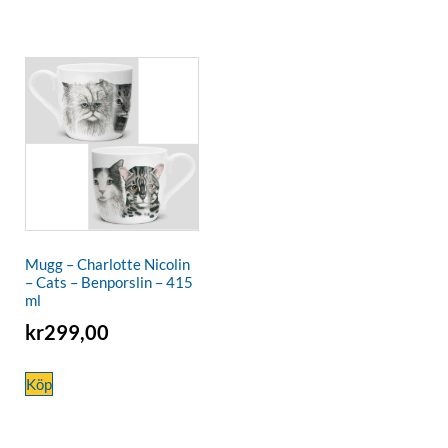
Mugg – Charlotte Nicolin
– Cats – Benporslin – 415
ml
kr
299,00
Köp