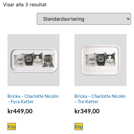
Visar alla 3 resultat
Bricka – Charlotte Nicolin
Bricka – Charlotte Nicolin
– Fyra Katter
– Tre Katter
kr
449,00
kr
349,00
Köp
Köp