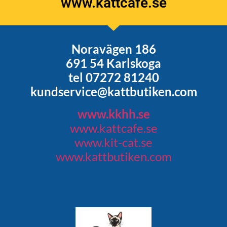
www.kattcafe.se
Noravägen 186
691 54 Karlskoga
tel 07272 81240
kundservice@kattbutiken.com
www.kkhh.se
www.kattcafe.se
www.kit-cat.se
www.kattbutiken.com