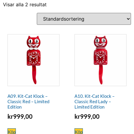
Visar alla 2 resultat
A09. Kit-Cat Klock –
A10. Kit-Cat Klock –
Classic Red – Limited
Classic Red Lady –
Edition
Limited Edition
kr
999,00
kr
999,00
Köp
Köp