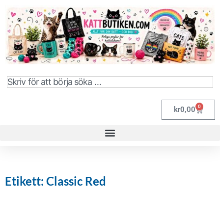
0
kr
0,00
Etikett: Classic Red