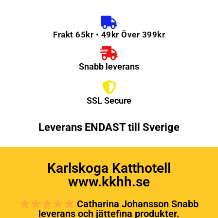
Frakt 65kr • 49kr Över 399kr
Snabb leverans
SSL Secure
Leverans ENDAST till Sverige
Karlskoga Katthotell
www.kkhh.se
Catharina Johansson Snabb
leverans och jättefina produkter.