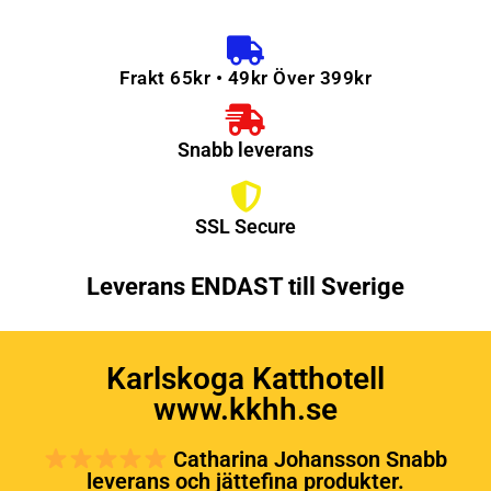
Frakt 65kr • 49kr Över 399kr
Snabb leverans
SSL Secure
Leverans ENDAST till Sverige
Karlskoga Katthotell
www.kkhh.se
Catharina Johansson Snabb
leverans och jättefina produkter.