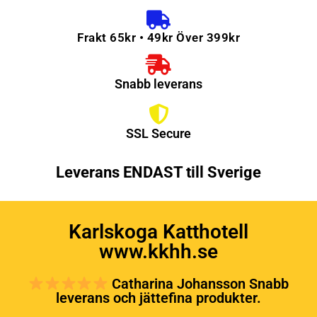
Frakt 65kr • 49kr Över 399kr
Snabb leverans
SSL Secure
Leverans ENDAST till Sverige
Karlskoga Katthotell
www.kkhh.se
Catharina Johansson Snabb
leverans och jättefina produkter.