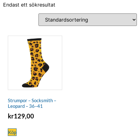
Endast ett sökresultat
Strumpor – Socksmith –
Leopard – 36–41
kr
129,00
Köp