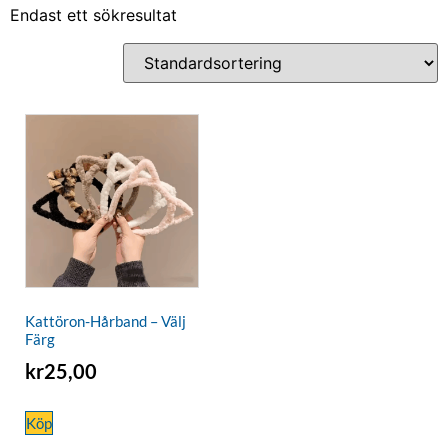
Endast ett sökresultat
Kattöron-Hårband – Välj
Färg
kr
25,00
Köp