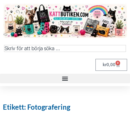
0
kr
0,00
Etikett: Fotografering