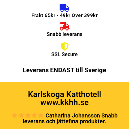
Frakt 65kr • 49kr Över 399kr
Snabb leverans
SSL Secure
Leverans ENDAST till Sverige
Karlskoga Katthotell
www.kkhh.se
Catharina Johansson Snabb
leverans och jättefina produkter.