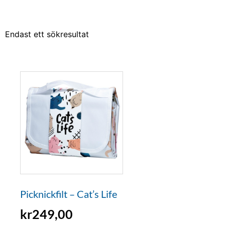
Endast ett sökresultat
Picknickfilt – Cat’s Life
kr
249,00