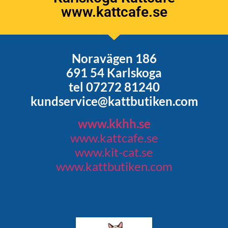
www.kattcafe.se
Noravägen 186
691 54 Karlskoga
tel 07272 81240
kundservice@kattbutiken.com
www.kkhh.se
www.kattcafe.se
www.kit-cat.se
www.kattbutiken.com