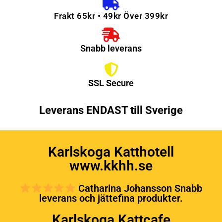
Frakt 65kr • 49kr Över 399kr
Snabb leverans
SSL Secure
Leverans ENDAST till Sverige
Karlskoga Katthotell
www.kkhh.se
Catharina Johansson Snabb
leverans och jättefina produkter.
Karlskoga Kattcafe