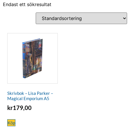
Endast ett sökresultat
Skrivbok – Lisa Parker –
Magical Emporium A5
kr
179,00
Köp