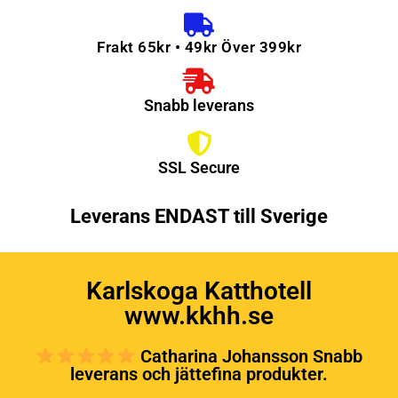
Frakt 65kr • 49kr Över 399kr
Snabb leverans
SSL Secure
Leverans ENDAST till Sverige
Karlskoga Katthotell
www.kkhh.se
Catharina Johansson Snabb
leverans och jättefina produkter.