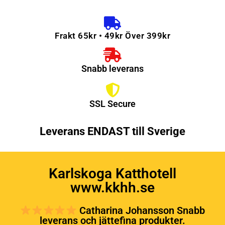
Frakt 65kr • 49kr Över 399kr
Snabb leverans
SSL Secure
Leverans ENDAST till Sverige
Karlskoga Katthotell
www.kkhh.se
Catharina Johansson Snabb
leverans och jättefina produkter.