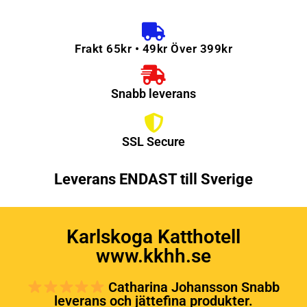
Frakt 65kr • 49kr Över 399kr
Snabb leverans
SSL Secure
Leverans ENDAST till Sverige
Karlskoga Katthotell
www.kkhh.se
Catharina Johansson Snabb
leverans och jättefina produkter.