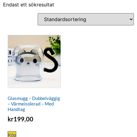
Endast ett sökresultat
Glasmugg – Dubbelväggig
– Värmeisolerad – Med
Handtag
kr
199,00
Köp