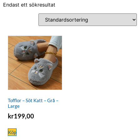
Endast ett sökresultat
Tofflor – Söt Katt – Grå –
Large
kr
199,00
Köp