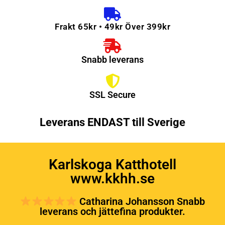
Frakt 65kr • 49kr Över 399kr
Snabb leverans
SSL Secure
Leverans ENDAST till Sverige
Karlskoga Katthotell
www.kkhh.se
Catharina Johansson Snabb
leverans och jättefina produkter.