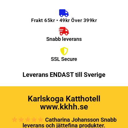
Frakt 65kr • 49kr Över 399kr
Snabb leverans
SSL Secure
Leverans ENDAST till Sverige
Karlskoga Katthotell
www.kkhh.se
Catharina Johansson Snabb
leverans och jättefina produkter.