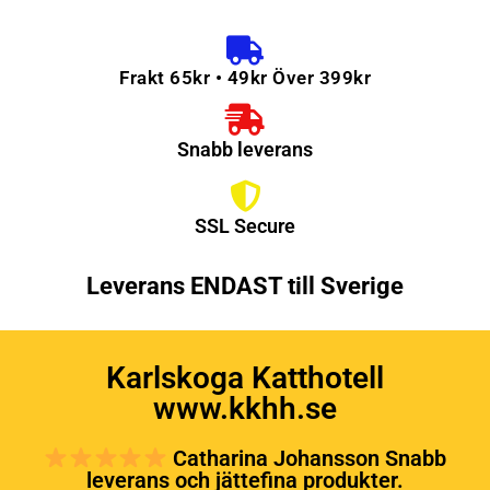
Frakt 65kr • 49kr Över 399kr
Snabb leverans
SSL Secure
Leverans ENDAST till Sverige
Karlskoga Katthotell
www.kkhh.se
Catharina Johansson Snabb
leverans och jättefina produkter.