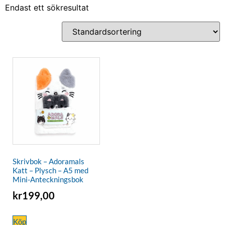
Endast ett sökresultat
Skrivbok – Adoramals
Katt – Plysch – A5 med
Mini-Anteckningsbok
kr
199,00
Köp