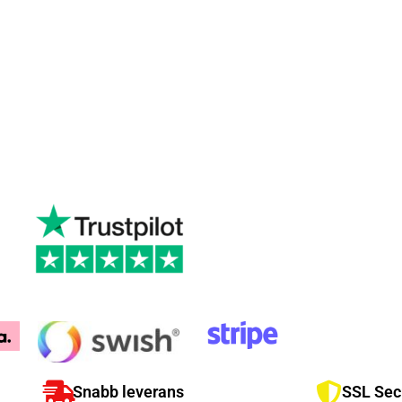
Snabb leverans
SSL Sec