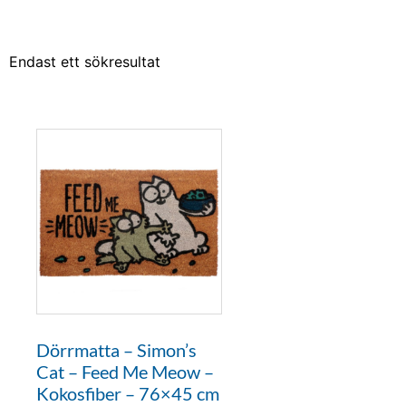
Endast ett sökresultat
Dörrmatta – Simon’s
Cat – Feed Me Meow –
Kokosfiber – 76×45 cm