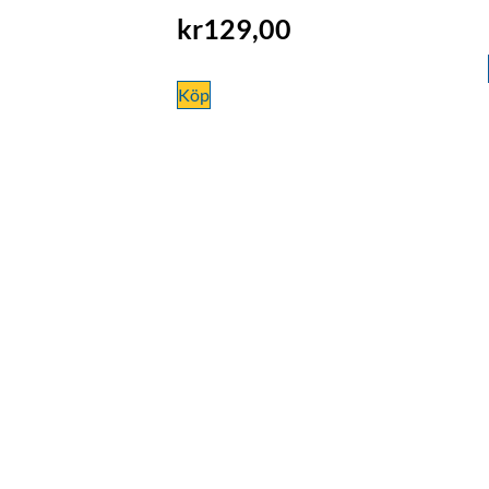
kr
129,00
Köp