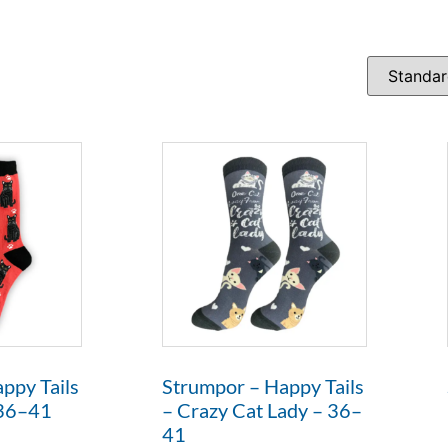
ppy Tails
Strumpor – Happy Tails
 36–41
– Crazy Cat Lady – 36–
41