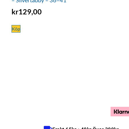
kr
129,00
Köp