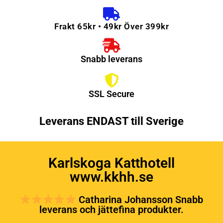
Frakt 65kr • 49kr Över 399kr
Snabb leverans
SSL Secure
Leverans ENDAST till Sverige
Karlskoga Katthotell
www.kkhh.se
Catharina Johansson Snabb
leverans och jättefina produkter.