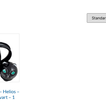
 Helios –
vart – 1