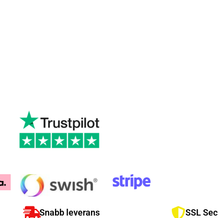
Snabb leverans
SSL Sec