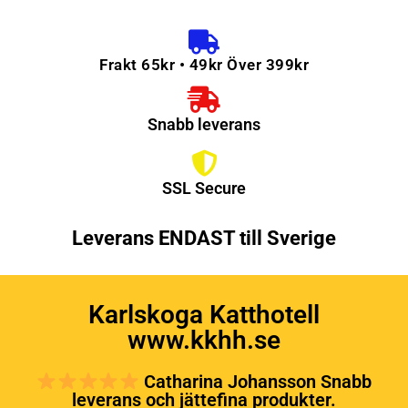
Frakt 65kr • 49kr Över 399kr
Snabb leverans
SSL Secure
Leverans ENDAST till Sverige
Karlskoga Katthotell
www.kkhh.se
Catharina Johansson Snabb
leverans och jättefina produkter.