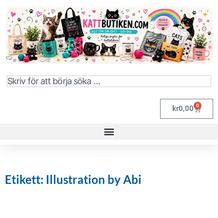
0
kr
0,00
Etikett: Illustration by Abi