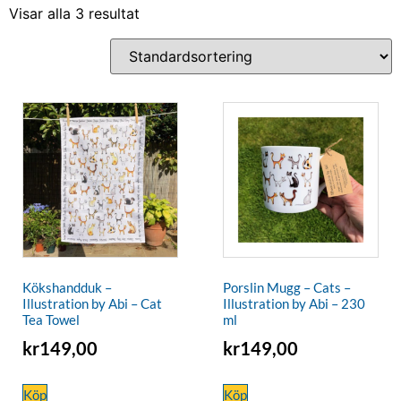
Visar alla 3 resultat
Kökshandduk –
Porslin Mugg – Cats –
Illustration by Abi – Cat
Illustration by Abi – 230
Tea Towel
ml
kr
149,00
kr
149,00
Köp
Köp