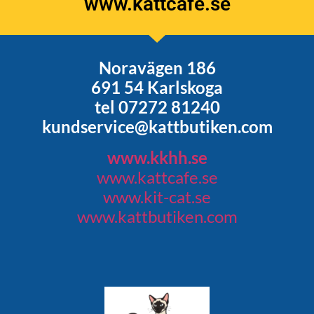
www.kattcafe.se
Noravägen 186
691 54 Karlskoga
tel 07272 81240
kundservice@kattbutiken.com
www.kkhh.se
www.kattcafe.se
www.kit-cat.se
www.kattbutiken.com