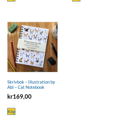
Skrivbok – Illustration by
Abi – Cat Notebook
kr
169,00
Köp