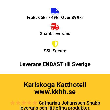
Frakt 65kr • 49kr Över 399kr
Snabb leverans
SSL Secure
Leverans ENDAST till Sverige
Karlskoga Katthotell
www.kkhh.se
Catharina Johansson Snabb
leverans och jättefina produkter.