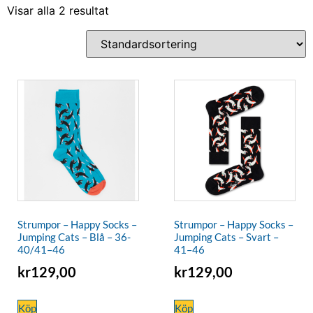
Visar alla 2 resultat
Strumpor – Happy Socks –
Strumpor – Happy Socks –
Jumping Cats – Blå – 36-
Jumping Cats – Svart –
40/41–46
41–46
kr
129,00
kr
129,00
Köp
Köp