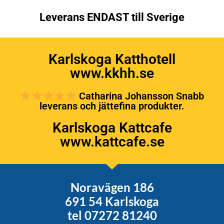
Leverans ENDAST till Sverige
Karlskoga Katthotell
www.kkhh.se
Catharina Johansson Snabb
leverans och jättefina produkter.
Karlskoga Kattcafe
www.kattcafe.se
Noravägen 186
691 54 Karlskoga
tel 07272 81240