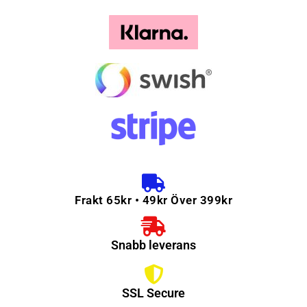
Frakt 65kr • 49kr Över 399kr
Snabb leverans
SSL Secure