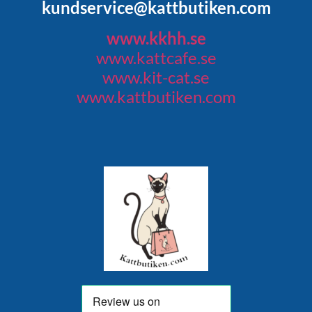
kundservice@kattbutiken.com
www.kkhh.se
www.kattcafe.se
www.kit-cat.se
www.kattbutiken.com