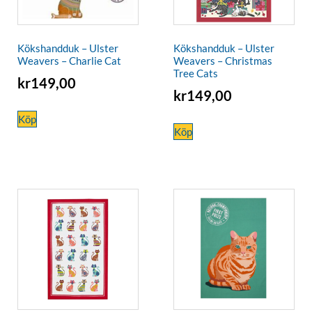
Kökshandduk – Ulster
Kökshandduk – Ulster
Weavers – Charlie Cat
Weavers – Christmas
Tree Cats
kr
149,00
kr
149,00
Köp
Köp