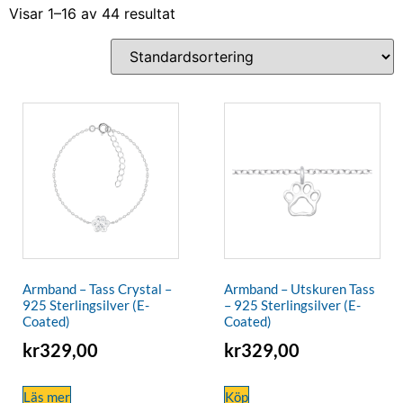
Visar 1–16 av 44 resultat
Armband – Tass Crystal –
Armband – Utskuren Tass
925 Sterlingsilver (E-
– 925 Sterlingsilver (E-
Coated)
Coated)
kr
329,00
kr
329,00
Läs mer
Köp