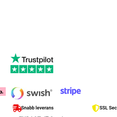
Snabb leverans
SSL Sec