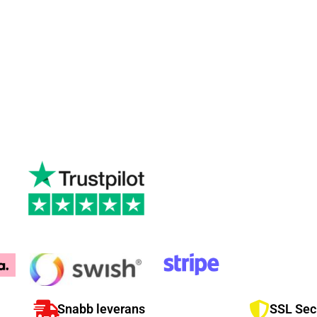
Snabb leverans
SSL Sec