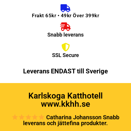
Frakt 65kr • 49kr Över 399kr
Snabb leverans
SSL Secure
Leverans ENDAST till Sverige
Karlskoga Katthotell
www.kkhh.se
Catharina Johansson Snabb
leverans och jättefina produkter.