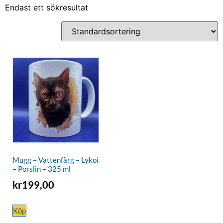
Endast ett sökresultat
Mugg – Vattenfärg – Lykoi
– Porslin – 325 ml
kr
199,00
Köp