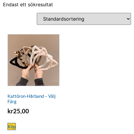
Endast ett sökresultat
Kattöron-Hårband – Välj
Färg
kr
25,00
Köp