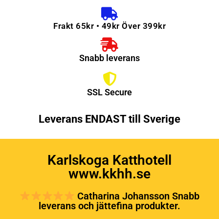
Frakt 65kr • 49kr Över 399kr
Snabb leverans
SSL Secure
Leverans ENDAST till Sverige
Karlskoga Katthotell
www.kkhh.se
Catharina Johansson Snabb
leverans och jättefina produkter.