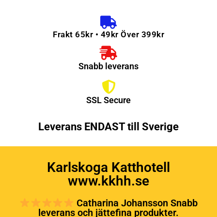
Frakt 65kr • 49kr Över 399kr
Snabb leverans
SSL Secure
Leverans ENDAST till Sverige
Karlskoga Katthotell
www.kkhh.se
Catharina Johansson Snabb
leverans och jättefina produkter.